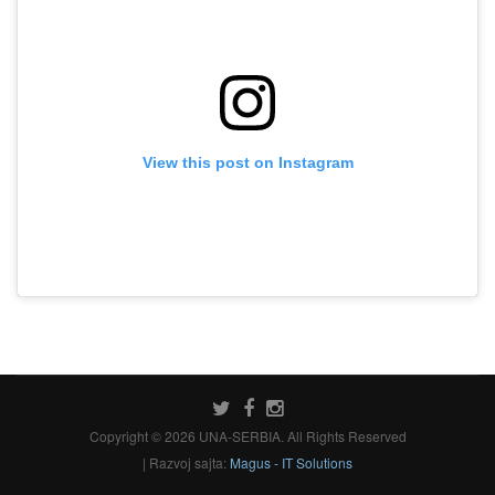
View this post on Instagram
Copyright © 2026 UNA-SERBIA. All Rights Reserved
| Razvoj sajta:
Magus - IT Solutions