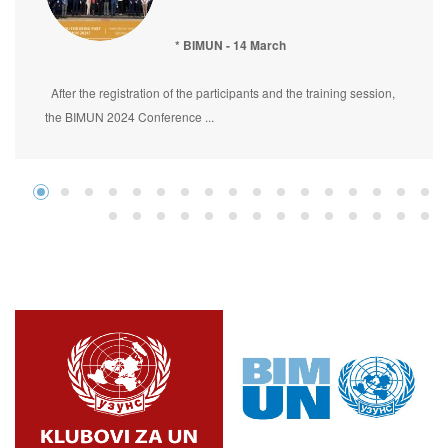
* BIMUN - 14 March
After the registration of the participants and the training session,
the BIMUN 2024 Conference ...