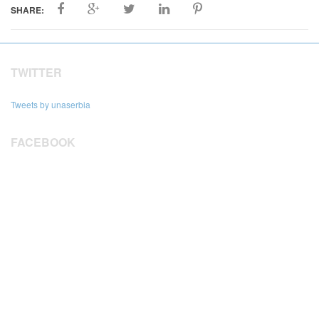
SHARE:
TWITTER
Tweets by unaserbia
FACEBOOK