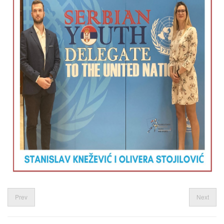
Prev
Next