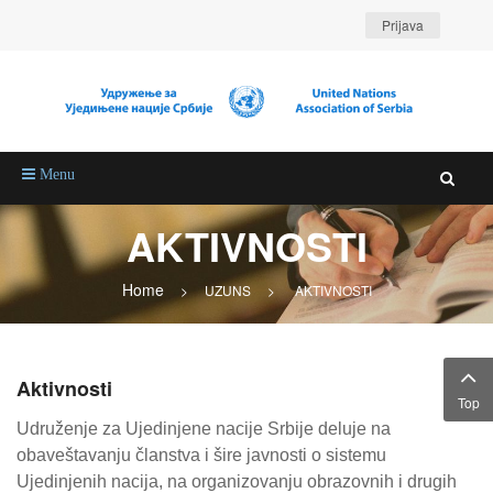
Prijava
Menu
AKTIVNOSTI
Home
>
UZUNS
>
AKTIVNOSTI
Aktivnosti
Top
Udruženje za Ujedinjene nacije Srbije deluje na
obaveštavanju članstva i šire javnosti o sistemu
Ujedinjenih nacija, na organizovanju obrazovnih i drugih