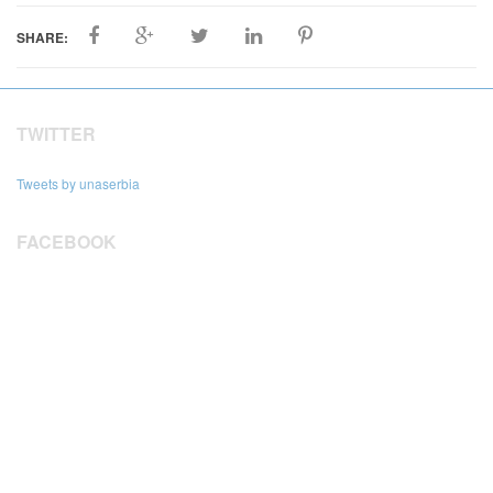
SHARE:
TWITTER
Tweets by unaserbia
FACEBOOK