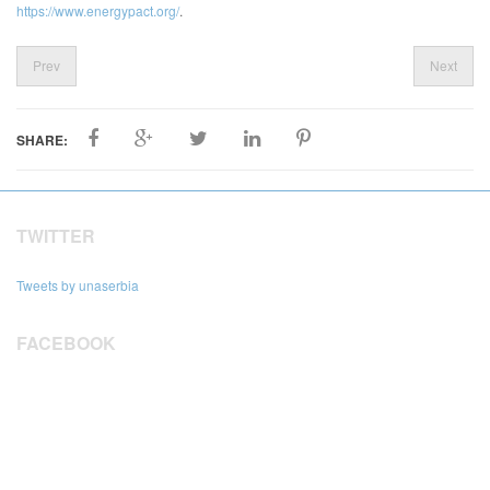
https://www.energypact.org/
.
Prev
Next
SHARE:
TWITTER
Tweets by unaserbia
FACEBOOK