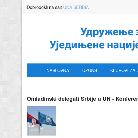
Dobrodošli na sajt
UNA SERBIA
NASLOVNA
UZUNS
KLUBOVI ZA 
Omladinski delegati Srbije u UN - Konfere