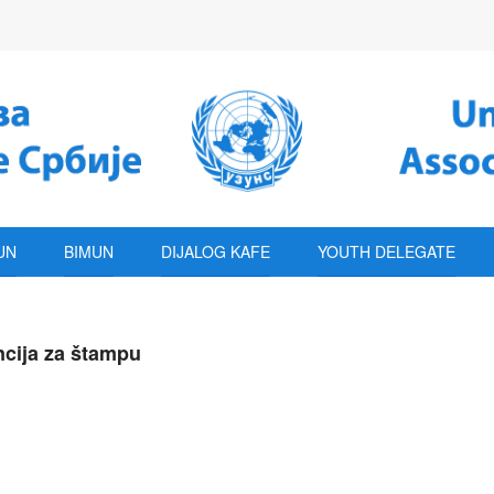
UN
BIMUN
DIJALOG KAFE
YOUTH DELEGATE
ncija za štampu