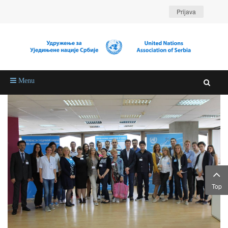
Prijava
Menu
Top