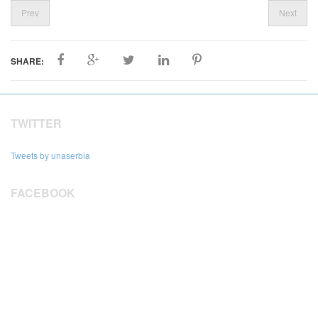
Prev
Next
SHARE:
TWITTER
Tweets by unaserbia
FACEBOOK