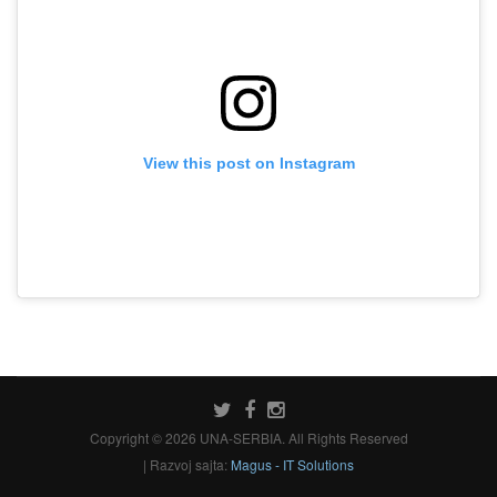
View this post on Instagram
Copyright © 2026 UNA-SERBIA. All Rights Reserved
| Razvoj sajta:
Magus - IT Solutions