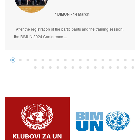
* BIMUN - 14 March
After the registration of the participants and the training session,
the BIMUN 2024 Conference ...