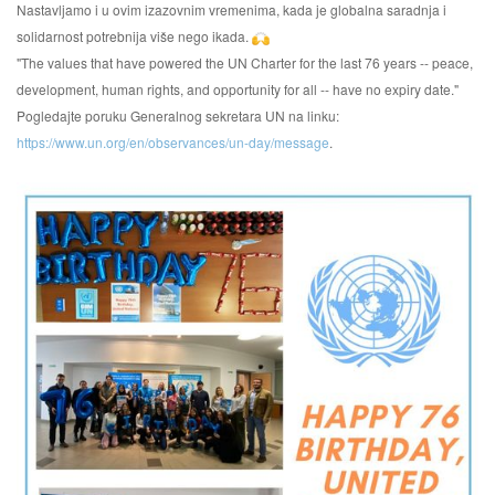
Nastavljamo i u ovim izazovnim vremenima, kada je globalna saradnja i
solidarnost potrebnija više nego ikada.
"The values that have powered the UN Charter for the last 76 years -- peace,
development, human rights, and opportunity for all -- have no expiry date."
Pogledajte poruku Generalnog sekretara UN na linku:
https://www.un.org/en/observances/un-day/message
.