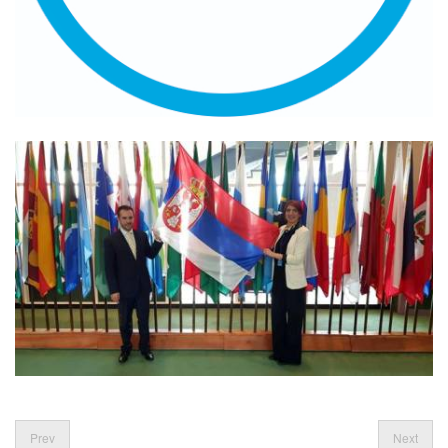
Prev
Next