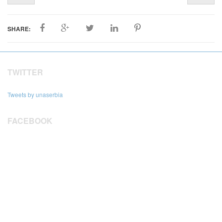
SHARE:
TWITTER
Tweets by unaserbia
FACEBOOK