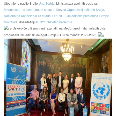
Ujedinjene nacije Srbije
Una Serbia
, Ministarstva spoljnih poslova,
Министарство омладине и спорта
,
Krovna Organizacija Mladih Srbije
,
Nacionalna Kancelarija za mlade
,
OPENS - Omladinska prestonica Evrope
Novi Sad
i dosadašnji
#UNYouthDelegateSerbia
.
Uskoro će biti sumirani rezultati i na Međunarodni dan mladih biće
proglašeni Omladinski delegati Srbije u UN za mandat 2022/2023.